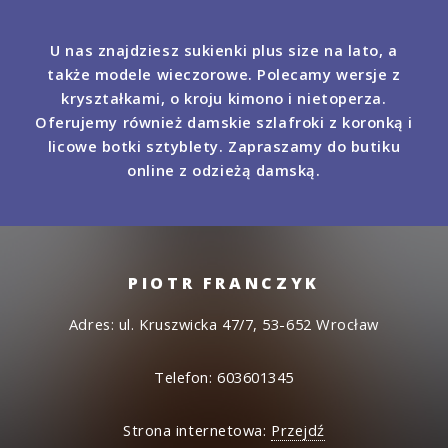
U nas znajdziesz sukienki plus size na lato, a
także modele wieczorowe. Polecamy wersje z
kryształkami, o kroju kimono i nietoperza.
Oferujemy również damskie szlafroki z koronką i
licowe botki sztyblety. Zapraszamy do butiku
online z odzieżą damską.
PIOTR FRANCZYK
Adres: ul. Kruszwicka 47/7, 53-652 Wrocław
Telefon: 603601345
Strona internetowa:
Przejdź